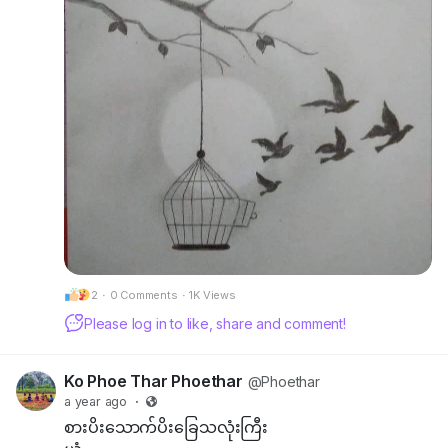
သင့်ရဲ့ဘွဲ့ထူး၊ဂုဏ်ထူး
တွေနဲ့သင့်ရဲ့
ပိုင်ဆိုင်မှုတွေအပေါ်
အကဲခတ်ပြီး သင့်ရဲ့
အဆင့်အတန်းကို
ဆုံးဖြတ်ကြပါလိမ့်မယ်။
တကယ်လို့သင့်ဆီမှာ
သူတို့သတ်မှတ်ထားတဲ့
အရည်အချင်းတွေ
မရှိခဲ့ဘူး ဆိုရင်
သူတို့ကသင့်ကို
2
·
0 Comments
·
1K Views
လူတစ်ယောက်အဖြစ်
အသိမှတ်ပြုပေးကြမှာ
Please log in to like, share and comment!
မဟုတ်ပါဘူး...။
Ko Phoe Thar Phoethar
@Phoethar
ဒါပေမယ့်..
a year ago
·
စိတ်မပျက်ပါနဲ့..။
စားပိးသောက်ပိးခြေသလုံးကြီး